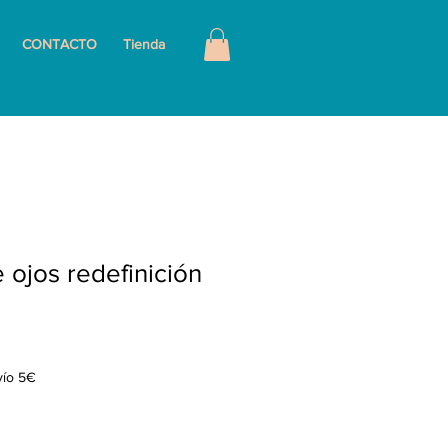
CONTACTO
Tienda
 ojos redefinición
vío 5€