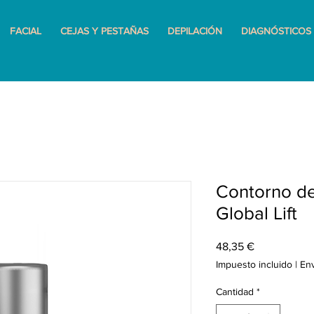
FACIAL
CEJAS Y PESTAÑAS
DEPILACIÓN
DIAGNÓSTICOS
Contorno de
Global Lift
Precio
48,35 €
Impuesto incluido
|
En
Cantidad
*