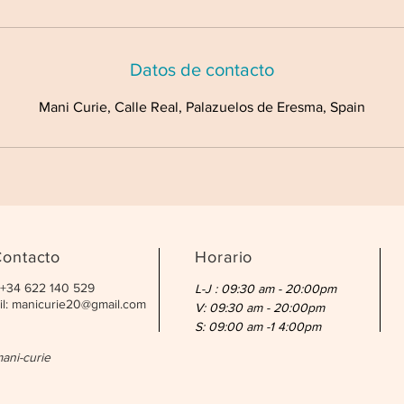
m
i
n
Datos de contacto
Mani Curie, Calle Real, Palazuelos de Eresma, Spain
ontacto
Horario
: +34 622 140 529
L-J : 09:30 am - 20:00pm
l:
manicurie20@gmail.com
V: 09:30 am - 20:00pm
S: 09:00 am -1 4:00pm
ani-curie