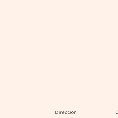
Dirección
C