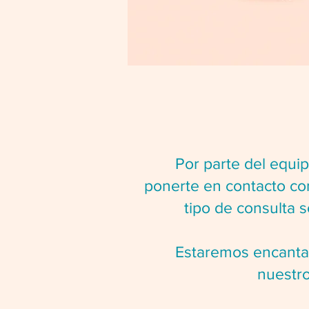
Por parte del equipo
ponerte en contacto con
tipo de consulta 
Estaremos encantadas
nuestr