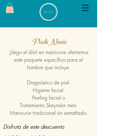
Pack Novio
¡Llego el día! en manicurie ofertamos
este paquete es
pecífico para el
hombre que incluye:
Diagnóstico de piel.
Higiene facial.
Peeling facial o
Tratamiento Skeyndor men.
Manicurie tradicional sin esmaltado.
Disfruta de este descuento