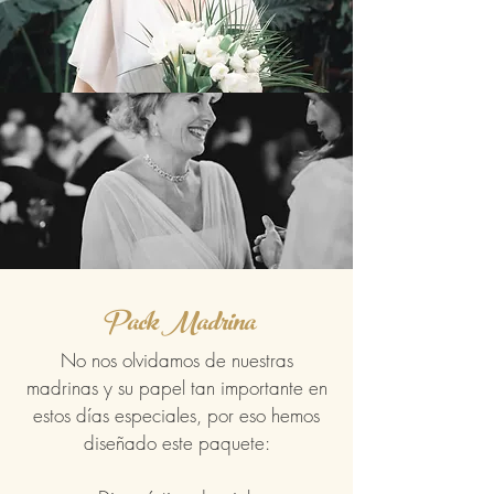
Pack Madrina
No nos olvidamos de nuestras
madrinas y su papel tan importante en
estos días especiales, por eso hemos
diseñado este paquete: