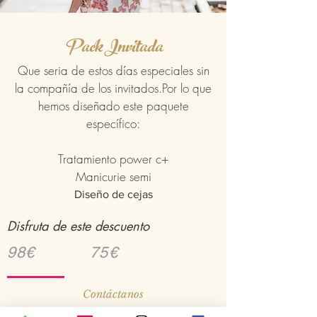
Pack Invitada
Que seria de estos días especiales sin
la compañía de los invitados.Por lo que
hemos diseñado este paquete
específico:
Tratamiento power c+
Manicurie semi
Diseño de cejas
Disfruta de este descuento
98€ 75€
Contáctanos