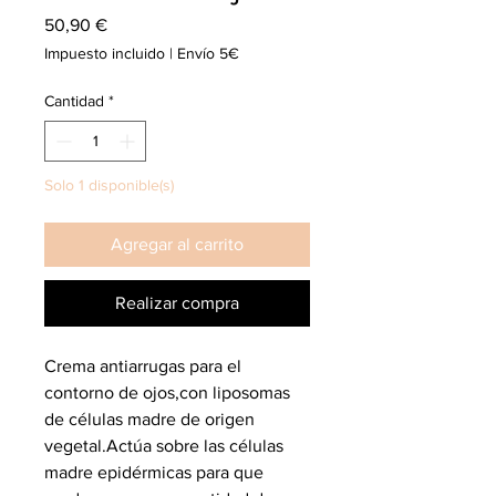
Precio
50,90 €
Impuesto incluido
|
Envío 5€
Cantidad
*
Solo 1 disponible(s)
Agregar al carrito
Realizar compra
Crema antiarrugas para el
contorno de ojos,con liposomas
de células madre de origen
vegetal.Actúa sobre las células
madre epidérmicas para que