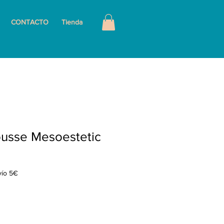
CONTACTO
Tienda
ousse Mesoestetic
vío 5€