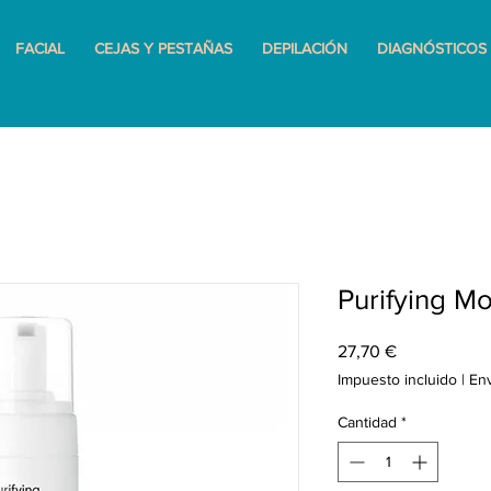
FACIAL
CEJAS Y PESTAÑAS
DEPILACIÓN
DIAGNÓSTICOS
Purifying M
Precio
27,70 €
Impuesto incluido
|
En
Cantidad
*